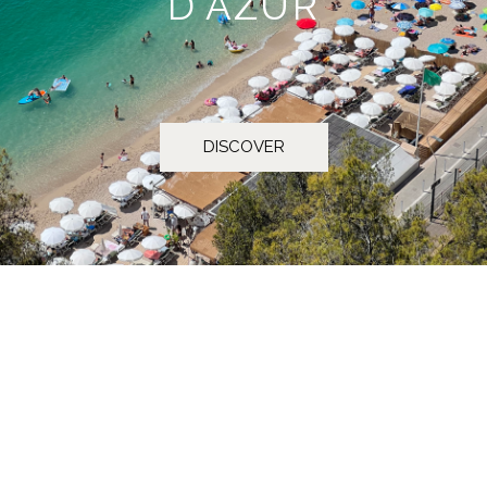
D'AZUR
DISCOVER