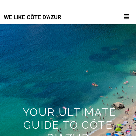
WE LIKE CÔTE D'AZUR
YOUR ULTIMATE
GUIDE TO CÔTE