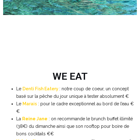
WE EAT
Le
Denti Fish Eatery
: notre coup de coeur, un concept
basé sur la pêche du jour unique à tester absolument €
Le
Marais
: pour le cadre exceptionnel au bord de l’eau €
€
La
Reine Jane
: on recommande le brunch buffet illimité
(38€) du dimanche ainsi que son rooftop pour boire de
bons cocktails €€