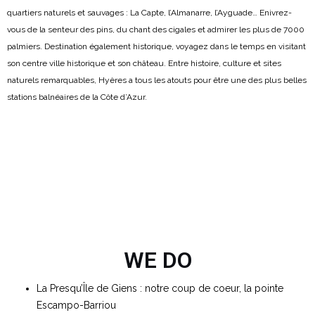
quartiers naturels et sauvages : La Capte, l’Almanarre, l’Ayguade… Enivrez-
vous de la senteur des pins, du chant des cigales et admirer les plus de 7000
palmiers. Destination également historique, voyagez dans le temps en visitant
son centre ville historique et son château. Entre histoire, culture et sites
naturels remarquables, Hyères a tous les atouts pour être une des plus belles
stations balnéaires de la Côte d’Azur.
WE DO
La Presqu’Île de Giens : notre coup de coeur, la pointe
Escampo-Barriou