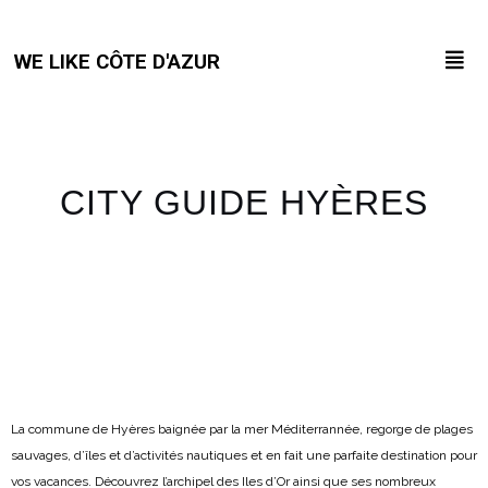
WE LIKE CÔTE D'AZUR
CITY GUIDE HYÈRES
La commune de Hyères baignée par la mer Méditerrannée, regorge de plages
sauvages, d’îles et d’activités nautiques et en fait une parfaite destination pour
vos vacances.
Découvrez l’archipel des Iles d’Or ainsi que ses nombreux