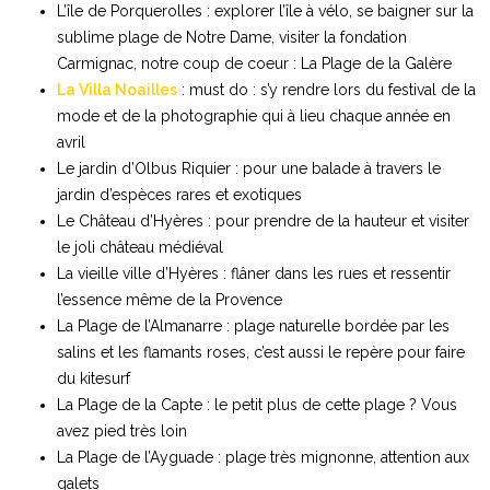
L’île de Porquerolles : explorer l’île à vélo, se baigner sur la
sublime plage de Notre Dame, visiter la fondation
Carmignac, notre coup de coeur : La Plage de la Galère
La Villa Noailles
: must do : s’y rendre lors du festival de la
mode et de la photographie qui à lieu chaque année en
avril
Le jardin d’Olbus Riquier : pour une balade à travers le
jardin d’espèces rares et exotiques
Le Château d’Hyères : pour prendre de la hauteur et visiter
le joli château médiéval
La vieille ville d’Hyères : flâner dans les rues et ressentir
l’essence même de la Provence
La Plage de l’Almanarre : plage naturelle bordée par les
salins et les flamants roses, c’est aussi le repère pour faire
du kitesurf
La Plage de la Capte : le petit plus de cette plage ? Vous
avez pied très loin
La Plage de l’Ayguade : plage très mignonne, attention aux
galets