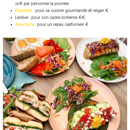
10€ par personne la journée
Popote’s
: pour sa cuisine gourmande et végan €
L’estive : pour son cadre bohème €€
Awa Cafe
: pour un repas californien €