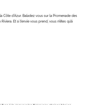
de la Côte d’Azur. Baladez vous sur la Promenade des
iviera. Et si l’envie vous prend, vous n’êtes qu’à