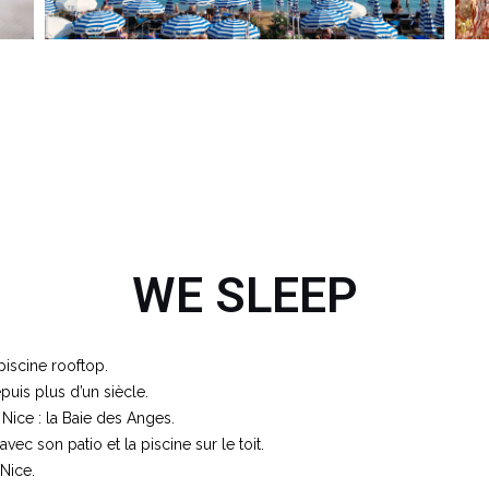
WE SLEEP
piscine rooftop.
uis plus d’un siècle.
 Nice : la Baie des Anges.
ec son patio et la piscine sur le toit.
 Nice.