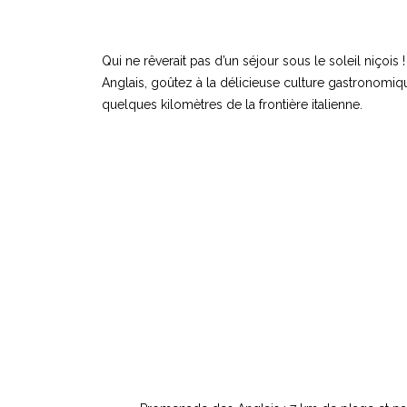
Qui ne rêverait pas d’un séjour sous le soleil niçoi
Anglais, goûtez à la délicieuse culture gastronomique
quelques kilomètres de la frontière italienne.