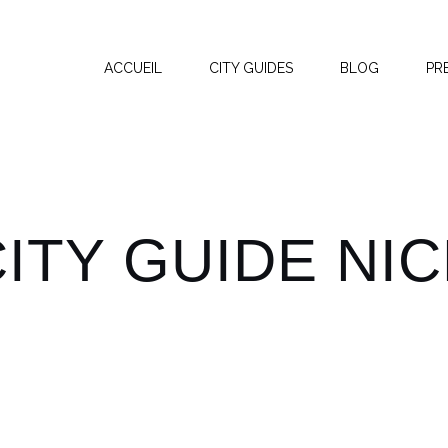
ACCUEIL
CITY GUIDES
BLOG
PR
ITY GUIDE NI