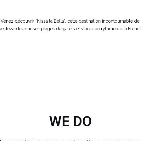
s ! Venez découvrir “Nissa la Bella”, cette destination incontournable 
, lézardez sur ses plages de galets et vibrez au rythme de la French R
WE DO