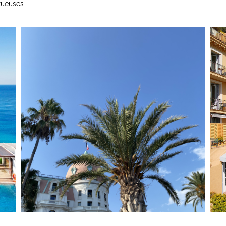
xueuses.