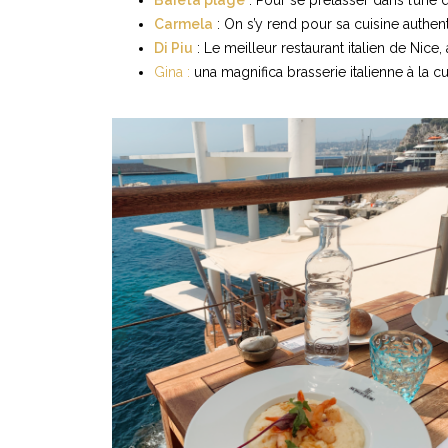
Carmela
: On s’y rend pour sa cuisine authent
Di Piu
: Le meilleur restaurant italien de Nic
Gina :
una magnifica brasserie italienne à la cu